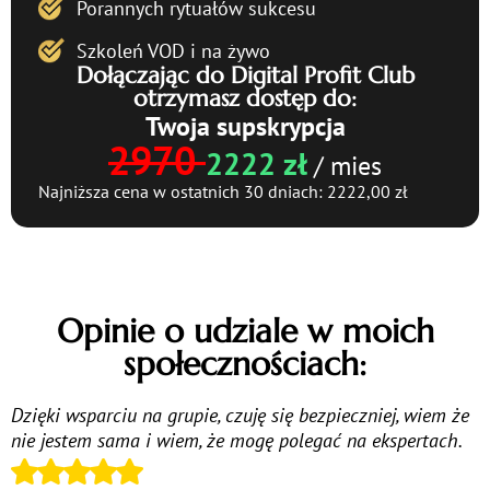
Porannych rytuałów sukcesu
Szkoleń VOD i na żywo
Dołączając do Digital Profit Club
otrzymasz dostęp do: ​
Twoja supskrypcja
2970
2222 zł
/ mies
Najniższa cena w ostatnich 30 dniach: 2222,00 zł
Opinie o udziale w moich
społecznościach:
Dzięki wsparciu na grupie, czuję się bezpieczniej, wiem że
nie jestem sama i wiem, że mogę polegać na ekspertach.